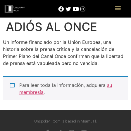
ADIÓS AL ONCE
Un informe financiado por la Unión Europea, una
historia sobre la prensa crítica y la cancelación de
Primer Plano del Canal Once confirman que la libertad
de prensa está vapuleada pero no vencida.
Para leer toda la información, adquiera
su
membresía
.
Unspoken Room is based in Miami, Fl.