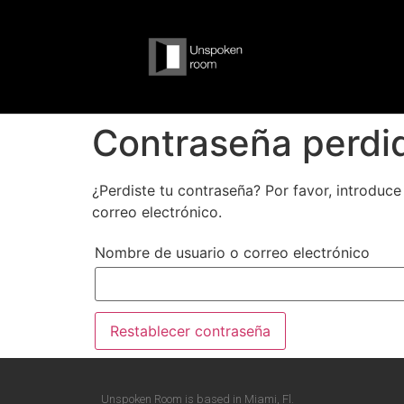
Contraseña perdi
¿Perdiste tu contraseña? Por favor, introduc
correo electrónico.
Nombre de usuario o correo electrónico
Restablecer contraseña
Unspoken Room is based in Miami, Fl.