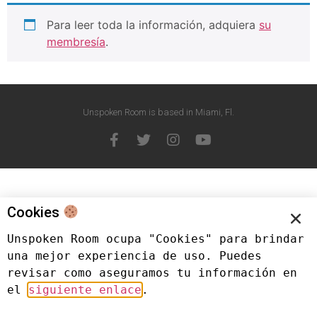
Para leer toda la información, adquiera
su
membresía
.
Unspoken Room is based in Miami, Fl.
Cookies
Unspoken Room ocupa "Cookies" para brindar 
una mejor experiencia de uso. Puedes 
revisar como aseguramos tu información en 
el 
siguiente enlace
.