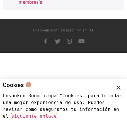
membresía
.
Unspoken Room is based in Miami, Fl.
Cookies
Unspoken Room ocupa "Cookies" para brindar 
una mejor experiencia de uso. Puedes 
revisar como aseguramos tu información en 
el 
siguiente enlace
.