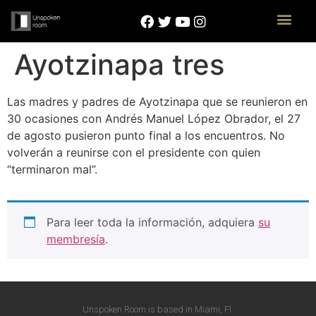
Ayotzinapa tres
Las madres y padres de Ayotzinapa que se reunieron en
30 ocasiones con Andrés Manuel López Obrador, el 27
de agosto pusieron punto final a los encuentros. No
volverán a reunirse con el presidente con quien
“terminaron mal”.
Para leer toda la información, adquiera
su
membresía
.
Unspoken Room is based in Miami, Fl.