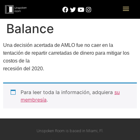
Balance
Una decisión acertada de AMLO fue no caer en la
tentación de repartir carretadas de dinero para mitigar los
costos de la
recesión del 2020.
Para leer toda la información, adquiera
su
membresía
.
Unspoken Room is based in Miami, Fl.