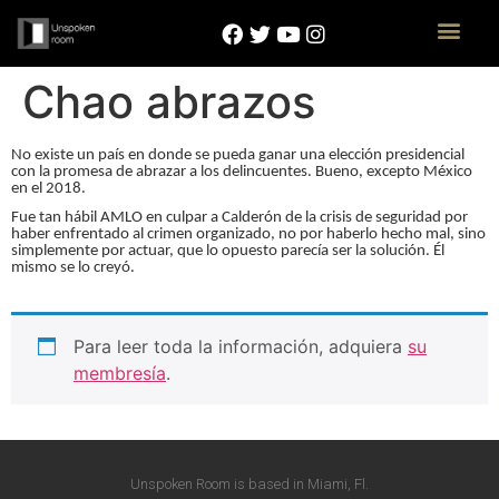
Chao abrazos
No existe un país en donde se pueda ganar una elección presidencial
con la promesa de abrazar a los delincuentes. Bueno, excepto México
en el 2018.
Fue tan hábil AMLO en culpar a Calderón de la crisis de seguridad por
haber enfrentado al crimen organizado, no por haberlo hecho mal, sino
simplemente por actuar, que lo opuesto parecía ser la solución. Él
mismo se lo creyó.
Para leer toda la información, adquiera
su
membresía
.
Unspoken Room is based in Miami, Fl.