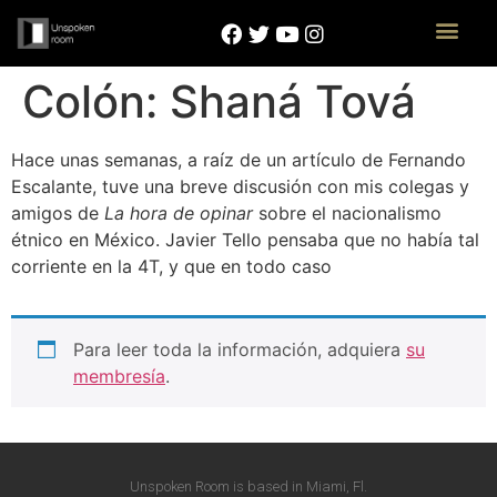
Colón: Shaná Tová
Hace unas semanas, a raíz de un artículo de Fernando
Escalante, tuve una breve discusión con mis colegas y
amigos de
La hora de opinar
sobre el nacionalismo
étnico en México. Javier Tello pensaba que no había tal
corriente en la 4T, y que en todo caso
Para leer toda la información, adquiera
su
membresía
.
Unspoken Room is based in Miami, Fl.