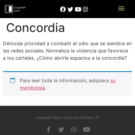
Concordia
Démosle prioridad a combatir el odio que se siembra en
las redes sociales. Normaliza la violencia que favorece
a los carteles. ¿Cómo abrirle espacios a la concordia?
Para leer toda la información, adquiera
su
membresía
.
Unspoken Room is based in Miami, Fl.