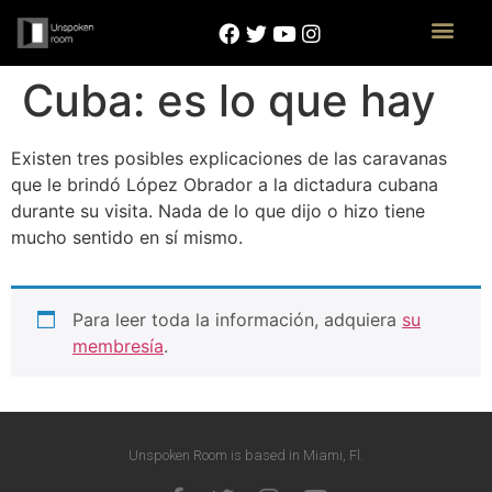
Cuba: es lo que hay
Existen tres posibles explicaciones de las caravanas
que le brindó López Obrador a la dictadura cubana
durante su visita. Nada de lo que dijo o hizo tiene
mucho sentido en sí mismo.
Para leer toda la información, adquiera
su
membresía
.
Unspoken Room is based in Miami, Fl.