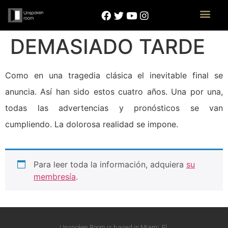
DEMASIADO TARDE
Como en una tragedia clásica el inevitable final se
anuncia. Así han sido estos cuatro años. Una por una,
todas las advertencias y pronósticos se van
cumpliendo. La dolorosa realidad se impone.
Para leer toda la información, adquiera
su
membresía
.
Unspoken Room is based in Miami, Fl.