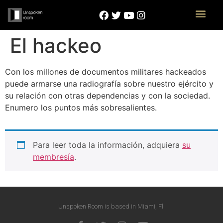
El hackeo
Con los millones de documentos militares hackeados
puede armarse una radiografía sobre nuestro ejército y
su relación con otras dependencias y con la sociedad.
Enumero los puntos más sobresalientes.
Para leer toda la información, adquiera
su
membresía
.
Unspoken Room is based in Miami, Fl.