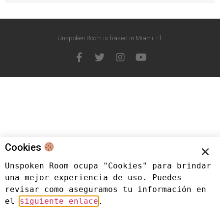
Unspoken Room is based in Miami, Fl.
Cookies
Unspoken Room ocupa "Cookies" para brindar 
una mejor experiencia de uso. Puedes 
revisar como aseguramos tu información en 
el 
siguiente enlace
.