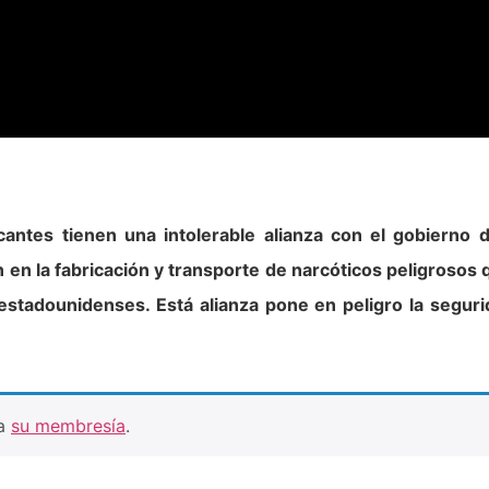
icantes tienen una intolerable alianza con el gobierno
 en la fabricación y transporte de narcóticos peligrosos 
 estadounidenses. Está alianza pone en peligro la segur
ra
su membresía
.