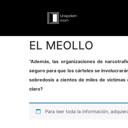
EL MEOLLO
“Además, las organizaciones de narcotraf
seguro para que los cárteles se involucrarán
sobredosis a cientos de miles de víctimas
claro?
Para leer toda la información, adquie