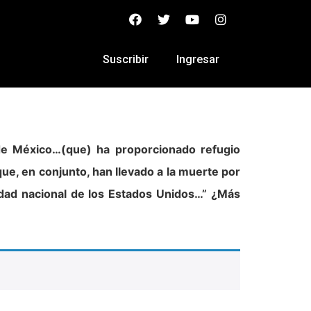
Suscribir
Ingresar
 de México…(que) ha proporcionado refugio
que, en conjunto, han llevado a la muerte por
idad nacional de los Estados Unidos…” ¿Más