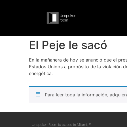
El Peje le sacó
En la mañanera de hoy se anunció que el presi
Estados Unidos a propósito de la violación d
energética.
Para leer toda la información, adquie
Unspoken Room is based in Miami, Fl.