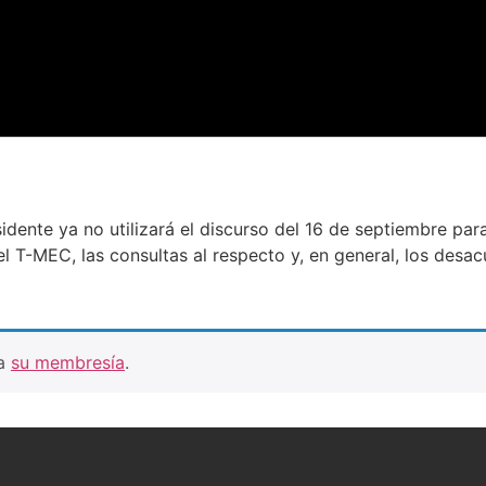
dente ya no utilizará el discurso del 16 de septiembre par
el T-MEC, las consultas al respecto y, en general, los des
ra
su membresía
.