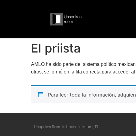
El priista
AMLO ha sido parte del sistema político mexica
otros, se formó en la fila correcta para acceder al
Para leer toda la información, adquie
Unspoken Room is based in Miami, Fl.