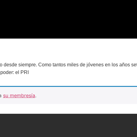
no desde siempre. Como tantos miles de jóvenes en los años se
 poder: el PRI
ra
su membresía
.