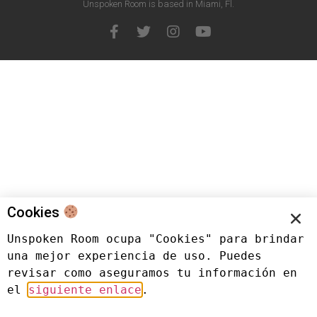
Unspoken Room is based in Miami, Fl.
Cookies
Unspoken Room ocupa "Cookies" para brindar 
una mejor experiencia de uso. Puedes 
revisar como aseguramos tu información en 
el 
siguiente enlace
.