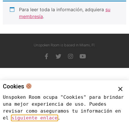
Para leer toda la información, adquiera
su
membresía
.
Unspoken Room is based in Miami, Fl.
Cookies
Unspoken Room ocupa "Cookies" para brindar 
una mejor experiencia de uso. Puedes 
revisar como aseguramos tu información en 
el 
siguiente enlace
.