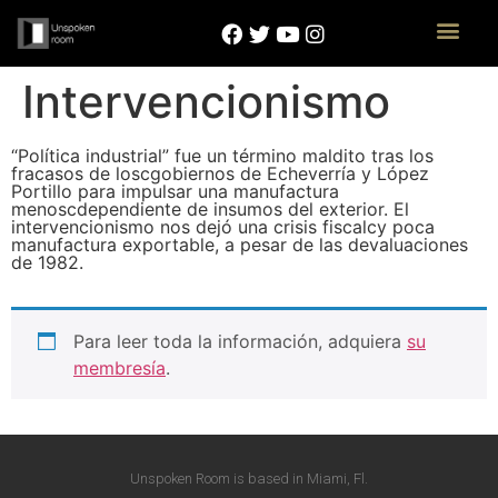
Intervencionismo
“Política industrial” fue un término maldito tras los
fracasos de loscgobiernos de Echeverría y López
Portillo para impulsar una manufactura
menoscdependiente de insumos del exterior. El
intervencionismo nos dejó una crisis fiscalcy poca
manufactura exportable, a pesar de las devaluaciones
de 1982.
Para leer toda la información, adquiera
su
membresía
.
Unspoken Room is based in Miami, Fl.