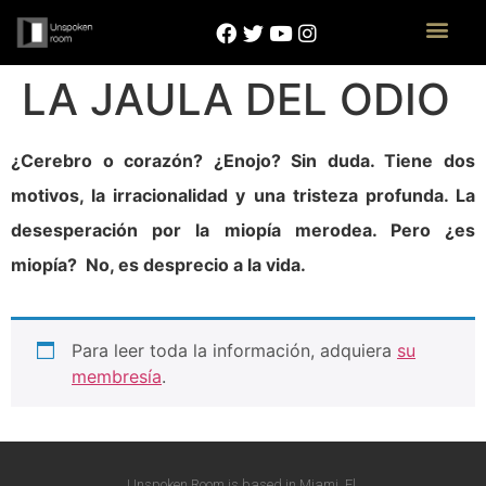
LA JAULA DEL ODIO
¿Cerebro o corazón? ¿Enojo? Sin duda. Tiene dos
motivos, la irracionalidad y una tristeza profunda. La
desesperación por la miopía merodea. Pero ¿es
miopía? No, es desprecio a la vida.
Para leer toda la información, adquiera
su
membresía
.
Unspoken Room is based in Miami, Fl.