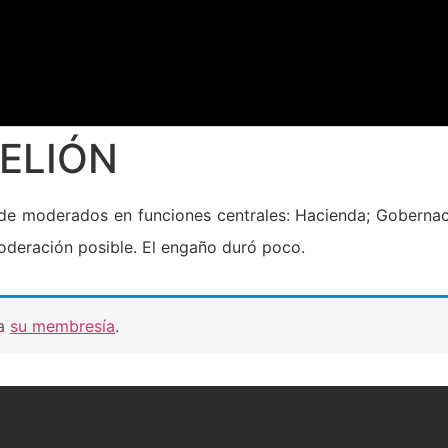
BELIÓN
de moderados en funciones centrales: Hacienda; Gobernac
moderación posible. El engaño duró poco.
ra
su membresía
.