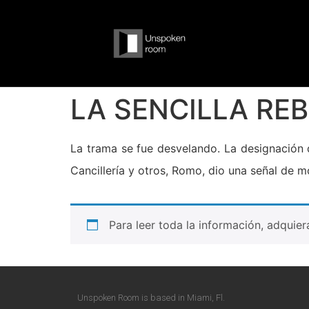
LA SENCILLA RE
La trama se fue desvelando. La designación 
Cancillería y otros, Romo, dio una señal de 
Para leer toda la información, adquie
Unspoken Room is based in Miami, Fl.