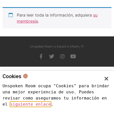
Para leer toda la información, adquiera
su
membresía
.
Unspoken Room is based in Miami, Fl.
Cookies
Unspoken Room ocupa "Cookies" para brindar 
una mejor experiencia de uso. Puedes 
revisar como aseguramos tu información en 
el 
siguiente enlace
.