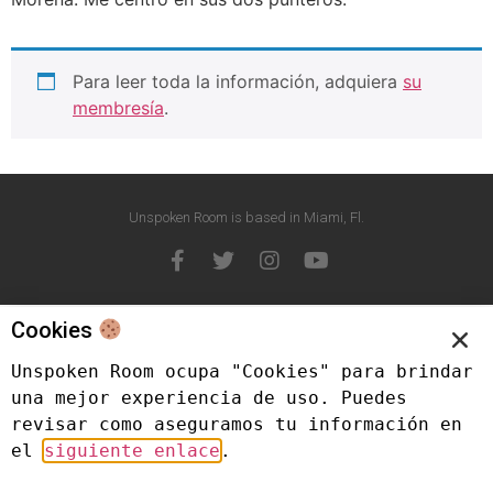
Para leer toda la información, adquiera
su
membresía
.
Unspoken Room is based in Miami, Fl.
Cookies
Unspoken Room ocupa "Cookies" para brindar 
una mejor experiencia de uso. Puedes 
revisar como aseguramos tu información en 
el 
siguiente enlace
.