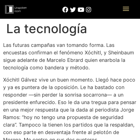
La tecnología
Las futuras campañas van tomando forma. Las
encuestas confirman el fenómeno Xóchitl, y Sheinbaum
sigue adelante de Marcelo Ebrard quien enarbola la
tecnología como bandera y método.
Xóchitl Gálvez vive un buen momento. Llegó hace poco
y ya es puntera de la oposición. Le ha bastado con
responder —sin perder la sonrisa socarrona— a un
presidente enfurecido. Eso le da una tregua para pensar
en una mejor respuesta que la dada al periodista Jorge
Ramos: “hoy no tengo una propuesta de seguridad
clara”. Tampoco la tienen los partidos que la respaldan,
con eso parte en desventaja frente al pelotón de
Morena. Me centro en sus dos punteros.