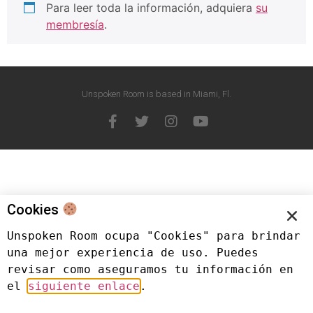
Para leer toda la información, adquiera
su
membresía
.
Unspoken Room is based in Miami, Fl.
Cookies
Unspoken Room ocupa "Cookies" para brindar 
una mejor experiencia de uso. Puedes 
revisar como aseguramos tu información en 
el 
siguiente enlace
.