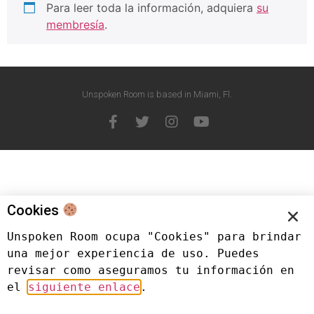
Para leer toda la información, adquiera
su
membresía
.
Unspoken Room is based in Miami, Fl.
Cookies
Unspoken Room ocupa "Cookies" para brindar 
una mejor experiencia de uso. Puedes 
revisar como aseguramos tu información en 
el 
siguiente enlace
.