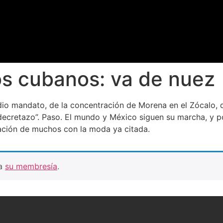
os cubanos: va de nuez
io mandato, de la concentración de Morena en el Zócalo,
decretazo”. Paso. El mundo y México siguen su marcha, y p
nación de muchos con la moda ya citada.
ra
su membresía
.