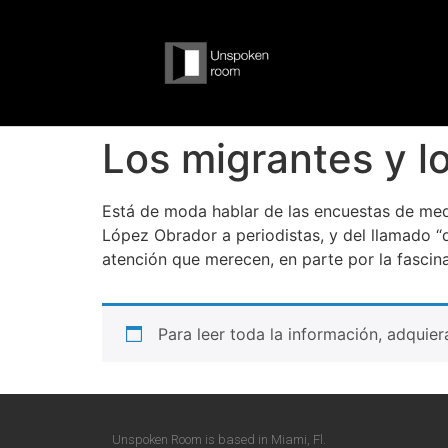
Los migrantes y l
Está de moda hablar de las encuestas de med
López Obrador a periodistas, y del llamado “
atención que merecen, en parte por la fasci
Para leer toda la información, adquie
Unspoken Room is based in Miami, Fl.