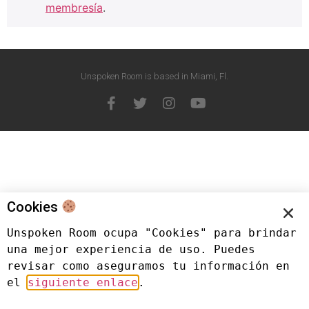
membresía
.
Unspoken Room is based in Miami, Fl.
Cookies
Unspoken Room ocupa "Cookies" para brindar 
una mejor experiencia de uso. Puedes 
revisar como aseguramos tu información en 
el 
siguiente enlace
.