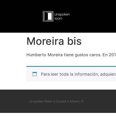
Moreira bis
Humberto Moreira tiene gustos caros. En 20
Para leer toda la información, adquie
Unspoken Room is based in Miami, Fl.