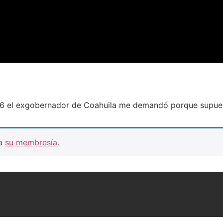
16 el exgobernador de Coahuila me demandó porque supue
ra
su membresía
.