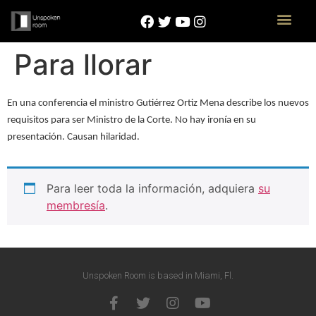
Para llorar
En una conferencia el ministro Gutiérrez Ortiz Mena describe los nuevos
requisitos para ser Ministro de la Corte. No hay ironía en su
presentación. Causan hilaridad.
Para leer toda la información, adquiera
su
membresía
.
Unspoken Room is based in Miami, Fl.