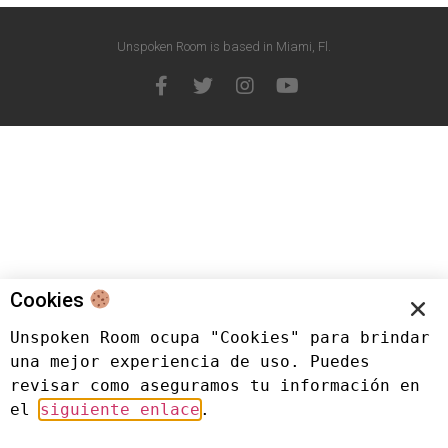
Unspoken Room is based in Miami, Fl.
Cookies
Unspoken Room ocupa "Cookies" para brindar 
una mejor experiencia de uso. Puedes 
revisar como aseguramos tu información en 
el 
siguiente enlace
.