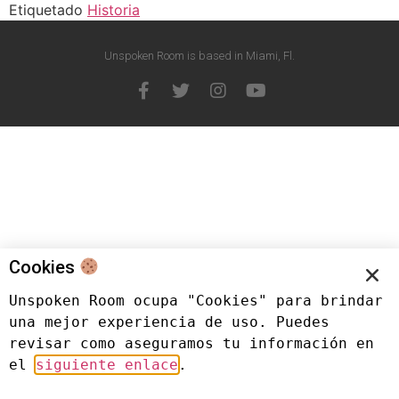
Etiquetado
Historia
Unspoken Room is based in Miami, Fl.
Cookies
Unspoken Room ocupa "Cookies" para brindar 
una mejor experiencia de uso. Puedes 
revisar como aseguramos tu información en 
el 
siguiente enlace
.