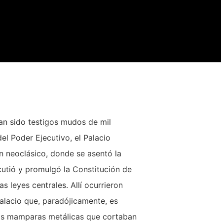
han sido testigos mudos de mil
el Poder Ejecutivo, el Palacio
n neoclásico, donde se asentó la
utió y promulgó la Constitución de
 leyes centrales. Allí ocurrieron
alacio que, paradójicamente, es
vas mamparas metálicas que cortaban