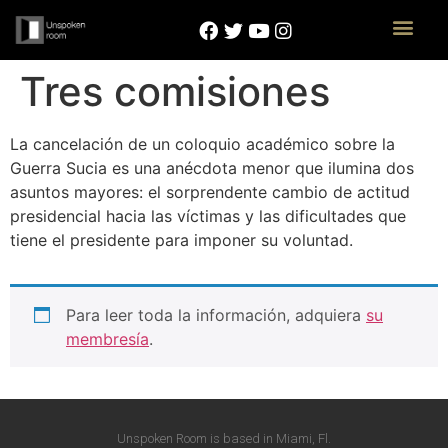
Tres comisiones
La cancelación de un coloquio académico sobre la
Guerra Sucia es una anécdota menor que ilumina dos
asuntos mayores: el sorprendente cambio de actitud
presidencial hacia las víctimas y las dificultades que
tiene el presidente para imponer su voluntad.
Para leer toda la información, adquiera
su
membresía
.
Unspoken Room is based in Miami, Fl.