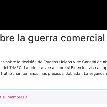
bre la guerra comercial
tes sobre la decisión de Estados Unidos y de Canadá de abr
os del T-MEC. La primera versa sobre si Biden le avisó a L
 4T utilizarían términos más precisos: doblada). La segunda
ra
su membresía
.