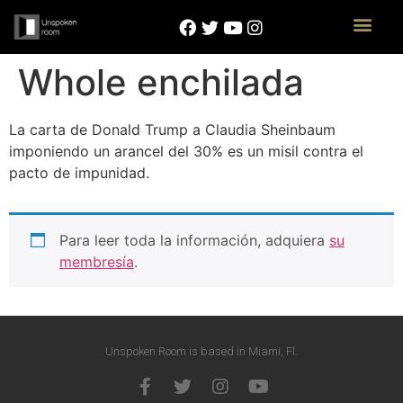
Whole enchilada
La carta de Donald Trump a Claudia Sheinbaum
imponiendo un arancel del 30% es un misil contra el
pacto de impunidad.
Para leer toda la información, adquiera
su
membresía
.
Unspoken Room is based in Miami, Fl.