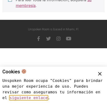
membresía
.
Unspoken Room is based in Miami, Fl.
Cookies
Unspoken Room ocupa "Cookies" para brindar 
una mejor experiencia de uso. Puedes 
revisar como aseguramos tu información en 
el 
siguiente enlace
.